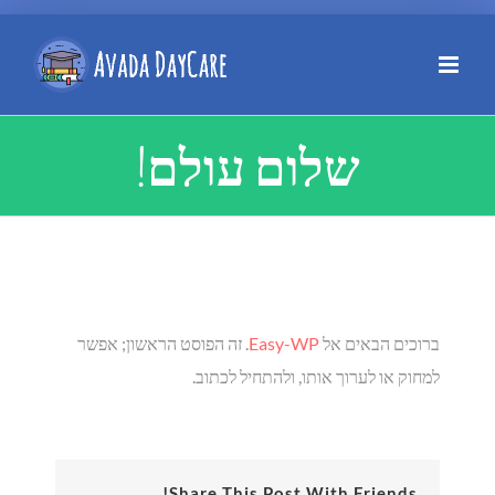
שלום עולם!
ברוכים הבאים אל
Easy-WP
. זה הפוסט הראשון; אפשר
למחוק או לערוך אותו, ולהתחיל לכתוב.
Share This Post With Friends!