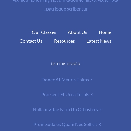
patrioque scribentur...
Our Classes
About Us
Home
Contact Us
Resources
Latest News
פוסטים אחרונים
Donec At Mauris Enims
Praesent Et Urna Turpis
Nullam Vitae Nibh Un Odiosters
Proin Sodales Quam Nec Sollicit