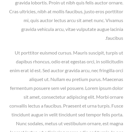
gravida lobortis. Proin ut nibh quis felis auctor ornare.
Cras ultricies, nibh at mollis faucibus, justo eros porttitor
mi, quis auctor lectus arcu sit amet nunc. Vivamus
gravida vehicula arcu, vitae vulputate augue lacinia
faucibus.
Ut porttitor euismod cursus. Mauris suscipit, turpis ut
dapibus rhoncus, odio erat egestas orci, in sollicitudin
enim erat id est. Sed auctor gravida arcu, nec fringilla orci
aliquet ut. Nullam eu pretium purus. Maecenas
fermentum posuere sem vel posuere. Lorem ipsum dolor
sit amet, consectetur adipiscing elit. Morbi ornare
convallis lectus a faucibus. Praesent et urna turpis. Fusce
tincidunt augue in velit tincidunt sed tempor felis porta.
Nunc sodales, metus ut vestibulum ornare, est magna