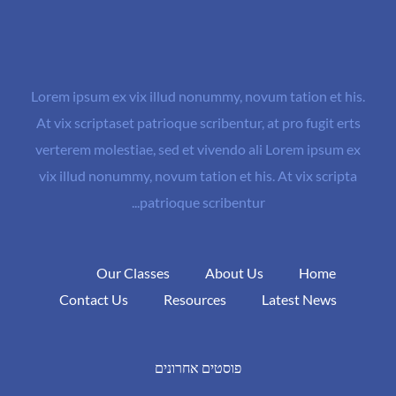
Lorem ipsum ex vix illud nonummy, novum tation et his.
At vix scriptaset patrioque scribentur, at pro fugit erts
verterem molestiae, sed et vivendo ali Lorem ipsum ex
vix illud nonummy, novum tation et his. At vix scripta
patrioque scribentur...
Our Classes
About Us
Home
Contact Us
Resources
Latest News
פוסטים אחרונים