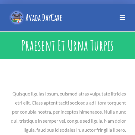
Praesent Et Urna Turpis
Quisque ligulas ipsum, euismod atras vulputate iltricies
etri elit. Class aptent taciti sociosqu ad litora torquent
per conubia nostra, per inceptos himenaeos. Nulla nunc
dui, tristique in semper vel, congue sed ligula. Nam dolor
ligula, faucibus id sodales in, auctor fringilla libero.