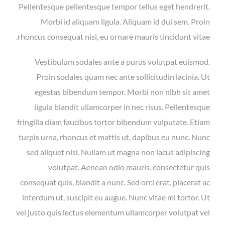
Pellentesque pellentesque tempor tellus eget hendrerit.
Morbi id aliquam ligula. Aliquam id dui sem. Proin
rhoncus consequat nisl, eu ornare mauris tincidunt vitae.
Vestibulum sodales ante a purus volutpat euismod.
Proin sodales quam nec ante sollicitudin lacinia. Ut
egestas bibendum tempor. Morbi non nibh sit amet
ligula blandit ullamcorper in nec risus. Pellentesque
fringilla diam faucibus tortor bibendum vulputate. Etiam
turpis urna, rhoncus et mattis ut, dapibus eu nunc. Nunc
sed aliquet nisi. Nullam ut magna non lacus adipiscing
volutpat. Aenean odio mauris, consectetur quis
consequat quis, blandit a nunc. Sed orci erat, placerat ac
interdum ut, suscipit eu augue. Nunc vitae mi tortor. Ut
vel justo quis lectus elementum ullamcorper volutpat vel