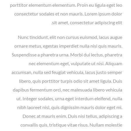
porttitor elementum elementum. Proin eu ligula eget leo
consectetur sodales et non mauris. Lorem ipsum dolor
sit amet, consectetur adipiscing elit.
Nunc tincidunt, elit non cursus euismod, lacus augue
ornare metus, egestas imperdiet nulla nisl quis mauris.
Suspendisse a pharetra urna. Morbi dui lectus, pharetra
nec elementum eget, vulputate ut nisi. Aliquam
accumsan, nulla sed feugiat vehicula, lacus justo semper
libero, quis porttitor turpis odio sit amet ligula. Duis
dapibus fermentum orci, nec malesuada libero vehicula
ut. Integer sodales, urna eget interdum eleifend, nulla
nibh laoreet nisl, quis dignissim mauris dolor eget mi.
Donec at mauris enim. Duis nisi tellus, adipiscing a
convallis quis, tristique vitae risus. Nullam molestie