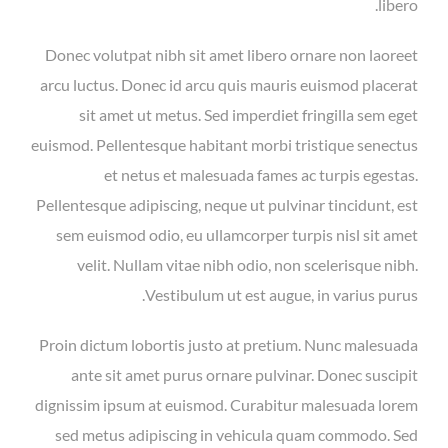
libero.
Donec volutpat nibh sit amet libero ornare non laoreet
arcu luctus. Donec id arcu quis mauris euismod placerat
sit amet ut metus. Sed imperdiet fringilla sem eget
euismod. Pellentesque habitant morbi tristique senectus
et netus et malesuada fames ac turpis egestas.
Pellentesque adipiscing, neque ut pulvinar tincidunt, est
sem euismod odio, eu ullamcorper turpis nisl sit amet
velit. Nullam vitae nibh odio, non scelerisque nibh.
Vestibulum ut est augue, in varius purus.
Proin dictum lobortis justo at pretium. Nunc malesuada
ante sit amet purus ornare pulvinar. Donec suscipit
dignissim ipsum at euismod. Curabitur malesuada lorem
sed metus adipiscing in vehicula quam commodo. Sed