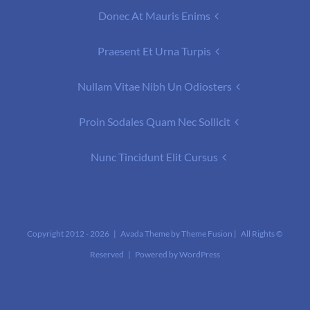
Donec At Mauris Enims
Praesent Et Urna Turpis
Nullam Vitae Nibh Un Odiosters
Proin Sodales Quam Nec Sollicit
Nunc Tincidunt Elit Cursus
2026 | Avada Theme by
Theme Fusion
| All Rights
© Copyright 2012 -
Reserved | Powered by
WordPress