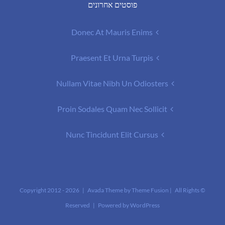
פוסטים אחרונים
Donec At Mauris Enims
Praesent Et Urna Turpis
Nullam Vitae Nibh Un Odiosters
Proin Sodales Quam Nec Sollicit
Nunc Tincidunt Elit Cursus
2026 | Avada Theme by
Theme Fusion
| All Rights
© Copyright 2012 -
Reserved | Powered by
WordPress