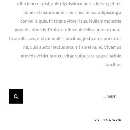
nibh laoreet nisl, quis dignissim mauris dolor eget mi.
Donec at mauris enim. Duis nisi tellus, adipiscing a
convallis quis, tristique vitae risus. Nullam molestie
gravida lobortis. Proin ut nibh quis felis auctor ornare.
Cras ultricies, nibh at mollis faucibus, justo eros porttitor
mi, quis auctor lectus arcu sit amet nunc. Vivamus
gravida vehicula arcu, vitae vulputate augue lacinia
faucibus.
פוסטים אחרונים