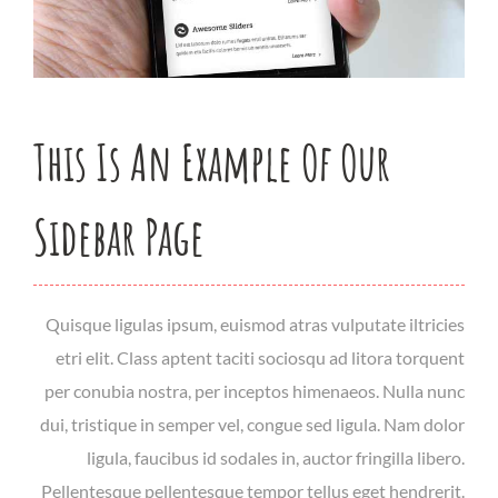
This Is An Example Of Our
Sidebar Page
Quisque ligulas ipsum, euismod atras vulputate iltricies
etri elit. Class aptent taciti sociosqu ad litora torquent
per conubia nostra, per inceptos himenaeos. Nulla nunc
dui, tristique in semper vel, congue sed ligula. Nam dolor
ligula, faucibus id sodales in, auctor fringilla libero.
Pellentesque pellentesque tempor tellus eget hendrerit.