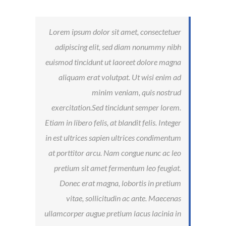
Lorem ipsum dolor sit amet, consectetuer
adipiscing elit, sed diam nonummy nibh
euismod tincidunt ut laoreet dolore magna
aliquam erat volutpat. Ut wisi enim ad
minim veniam, quis nostrud
exercitation.Sed tincidunt semper lorem.
Etiam in libero felis, at blandit felis. Integer
in est ultrices sapien ultrices condimentum
at porttitor arcu. Nam congue nunc ac leo
pretium sit amet fermentum leo feugiat.
Donec erat magna, lobortis in pretium
vitae, sollicitudin ac ante. Maecenas
ullamcorper augue pretium lacus lacinia in