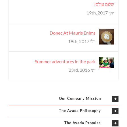
שלום עולם!
יולי 19th, 2017
Donec At Mauris Enims
יולי 19th, 2017
Summer adventures in the park
יוני 23rd, 2016
Our Company Mission
The Avada Philosophy
The Avada Promise