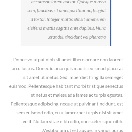
accumsan lorem auctor. Quisque massa
sem, faucibus sit amet porttitor ac, feugiat
id tortor. Integer mattis elit sit amet enim
eleifend mattis sagittis ante dapibus. Nunc
erat dui, tincidunt vel pharetra.
Donec volutpat nibh sit amet libero ornare non laoreet
arcu luctus. Donec id arcu quis mauris euismod placerat
sit amet ut metus. Sed imperdiet fringilla sem eget
euismod. Pellentesque habitant morbi tristique senectus
et netus et malesuada fames ac turpis egestas.
Pellentesque adipiscing, neque ut pulvinar tincidunt, est
sem euismod odio, eu ullamcorper turpis nisl sit amet
velit. Nullam vitae nibh odio, non scelerisque nibh.
Vestibulum ut est augue, in varius purus.