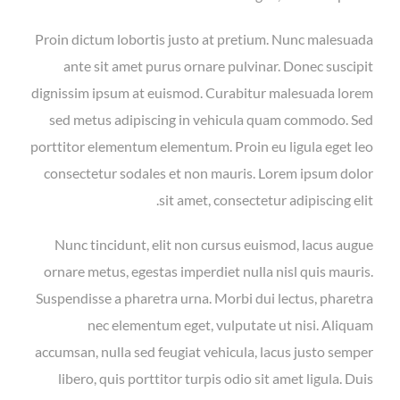
Proin dictum lobortis justo at pretium. Nunc malesuada
ante sit amet purus ornare pulvinar. Donec suscipit
dignissim ipsum at euismod. Curabitur malesuada lorem
sed metus adipiscing in vehicula quam commodo. Sed
porttitor elementum elementum. Proin eu ligula eget leo
consectetur sodales et non mauris. Lorem ipsum dolor
sit amet, consectetur adipiscing elit.
Nunc tincidunt, elit non cursus euismod, lacus augue
ornare metus, egestas imperdiet nulla nisl quis mauris.
Suspendisse a pharetra urna. Morbi dui lectus, pharetra
nec elementum eget, vulputate ut nisi. Aliquam
accumsan, nulla sed feugiat vehicula, lacus justo semper
libero, quis porttitor turpis odio sit amet ligula. Duis