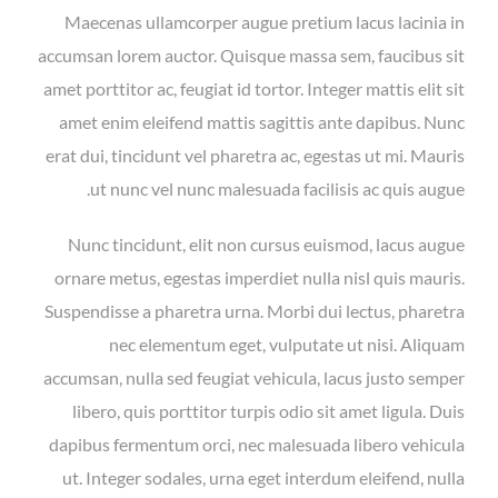
Maecenas ullamcorper augue pretium lacus lacinia in
accumsan lorem auctor. Quisque massa sem, faucibus sit
amet porttitor ac, feugiat id tortor. Integer mattis elit sit
amet enim eleifend mattis sagittis ante dapibus. Nunc
erat dui, tincidunt vel pharetra ac, egestas ut mi. Mauris
ut nunc vel nunc malesuada facilisis ac quis augue.
Nunc tincidunt, elit non cursus euismod, lacus augue
ornare metus, egestas imperdiet nulla nisl quis mauris.
Suspendisse a pharetra urna. Morbi dui lectus, pharetra
nec elementum eget, vulputate ut nisi. Aliquam
accumsan, nulla sed feugiat vehicula, lacus justo semper
libero, quis porttitor turpis odio sit amet ligula. Duis
dapibus fermentum orci, nec malesuada libero vehicula
ut. Integer sodales, urna eget interdum eleifend, nulla