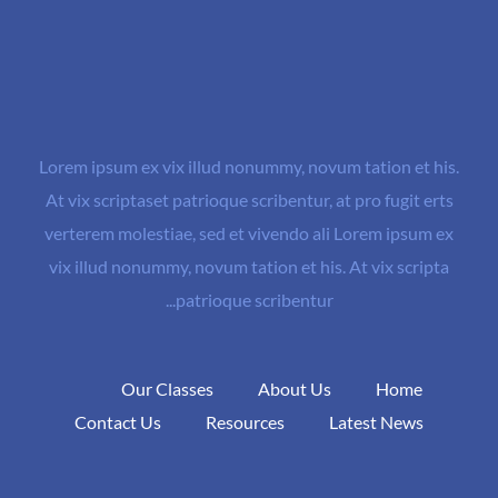
Lorem ipsum ex vix illud nonummy, novum tation et his.
At vix scriptaset patrioque scribentur, at pro fugit erts
verterem molestiae, sed et vivendo ali Lorem ipsum ex
vix illud nonummy, novum tation et his. At vix scripta
patrioque scribentur...
Our Classes
About Us
Home
Contact Us
Resources
Latest News