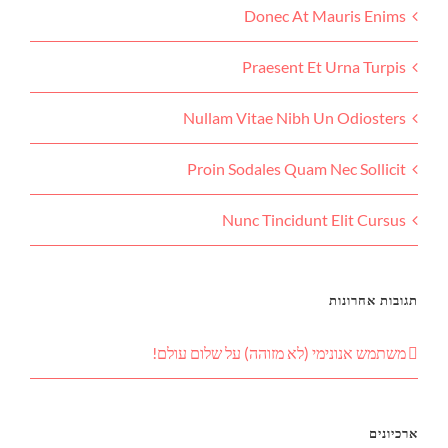
Donec At Mauris Enims
Praesent Et Urna Turpis
Nullam Vitae Nibh Un Odiosters
Proin Sodales Quam Nec Sollicit
Nunc Tincidunt Elit Cursus
תגובות אחרונות
משתמש אנונימי (לא מזוהה)
על
שלום עולם!
ארכיונים