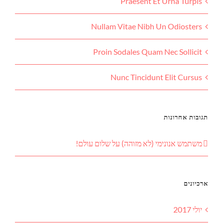
Praesent Et Urna Turpis
Nullam Vitae Nibh Un Odiosters
Proin Sodales Quam Nec Sollicit
Nunc Tincidunt Elit Cursus
תגובות אחרונות
משתמש אנונימי (לא מזוהה)
על
שלום עולם!
ארכיונים
יולי 2017