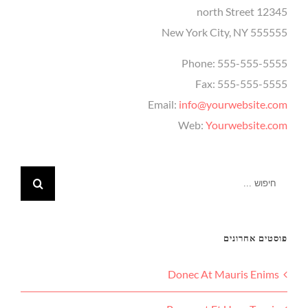
12345 north Street
New York City, NY 555555
Phone: 555-555-5555
Fax: 555-555-5555
Email:
info@yourwebsite.com
Web:
Yourwebsite.com
פוסטים אחרונים
Donec At Mauris Enims