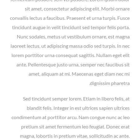
sit amet, consectetur adipiscing elit. Morbi ornare
convallis lectus a faucibus. Praesent et urna turpis. Fusce
tincidunt augue in velit tincidunt sed tempor felis porta.
Nunc sodales, metus ut vestibulum ornare, est magna
laoreet lectus, ut adipiscing massa odio sed turpis. In nec
lorem porttitor urna consequat sagittis. Nullam eget elit
ante. Pellentesque justo urna, semper nec faucibus sit
amet, aliquam at mi. Maecenas eget diam nec mi
dignissim pharetra.
Sed tincidunt semper lorem. Etiam in libero felis, at
blandit felis. Integer in est ultrices sapien ultrices
condimentum at porttitor arcu. Nam congue nunc ac leo
pretium sit amet fermentum leo feugiat. Donec erat
magna, lobortis in pretium vitae, sollicitudin ac ante.