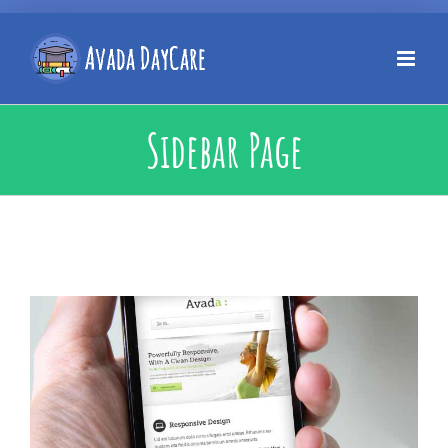
Sidebar Page