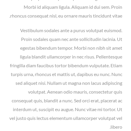
Morbi id aliquam ligula. Aliquam id dui sem. Proin
rhoncus consequat nisl, eu ornare mauris tincidunt vitae.
Vestibulum sodales ante a purus volutpat euismod.
Proin sodales quam nec ante sollicitudin lacinia. Ut
egestas bibendum tempor. Morbi non nibh sit amet
ligula blandit ullamcorper in nec risus. Pellentesque
fringilla diam faucibus tortor bibendum vulputate. Etiam
turpis urna, rhoncus et mattis ut, dapibus eu nunc. Nunc
sed aliquet nisi. Nullam ut magna non lacus adipiscing
volutpat. Aenean odio mauris, consectetur quis
consequat quis, blandit a nunc. Sed orci erat, placerat ac
interdum ut, suscipit eu augue. Nunc vitae mi tortor. Ut
vel justo quis lectus elementum ullamcorper volutpat vel
libero.