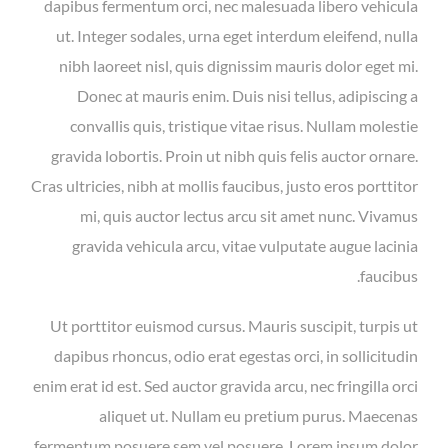
dapibus fermentum orci, nec malesuada libero vehicula
ut. Integer sodales, urna eget interdum eleifend, nulla
nibh laoreet nisl, quis dignissim mauris dolor eget mi.
Donec at mauris enim. Duis nisi tellus, adipiscing a
convallis quis, tristique vitae risus. Nullam molestie
gravida lobortis. Proin ut nibh quis felis auctor ornare.
Cras ultricies, nibh at mollis faucibus, justo eros porttitor
mi, quis auctor lectus arcu sit amet nunc. Vivamus
gravida vehicula arcu, vitae vulputate augue lacinia
faucibus.
Ut porttitor euismod cursus. Mauris suscipit, turpis ut
dapibus rhoncus, odio erat egestas orci, in sollicitudin
enim erat id est. Sed auctor gravida arcu, nec fringilla orci
aliquet ut. Nullam eu pretium purus. Maecenas
fermentum posuere sem vel posuere. Lorem ipsum dolor