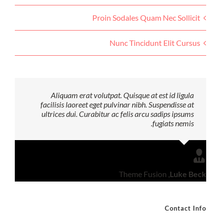
Proin Sodales Quam Nec Sollicit
Nunc Tincidunt Elit Cursus
Aliquam erat volutpat. Quisque at est id ligula
facilisis laoreet eget pulvinar nibh. Suspendisse at
ultrices dui. Curabitur ac felis arcu sadips ipsums
fugiats nemis.
Theme Fusion
,
Luke Beck
Contact Info