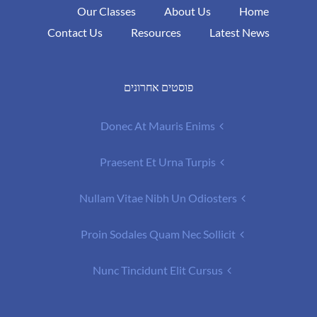
Our Classes
About Us
Home
Contact Us
Resources
Latest News
פוסטים אחרונים
Donec At Mauris Enims
Praesent Et Urna Turpis
Nullam Vitae Nibh Un Odiosters
Proin Sodales Quam Nec Sollicit
Nunc Tincidunt Elit Cursus