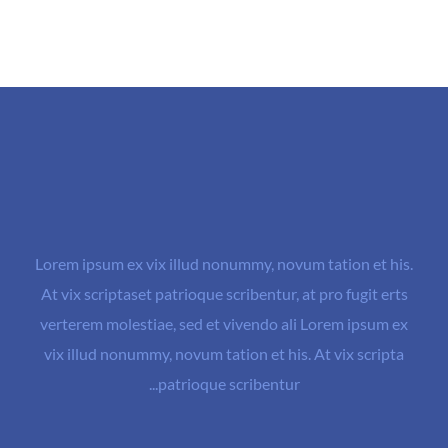
Lorem ipsum ex vix illud nonummy, novum tation et his.
At vix scriptaset patrioque scribentur, at pro fugit erts
verterem molestiae, sed et vivendo ali Lorem ipsum ex
vix illud nonummy, novum tation et his. At vix scripta
patrioque scribentur...