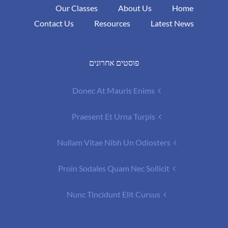
Our Classes
About Us
Home
Contact Us
Resources
Latest News
פוסטים אחרונים
Donec At Mauris Enims
Praesent Et Urna Turpis
Nullam Vitae Nibh Un Odiosters
Proin Sodales Quam Nec Sollicit
Nunc Tincidunt Elit Cursus