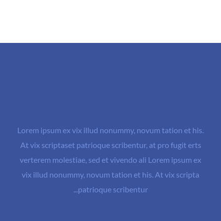
Lorem ipsum ex vix illud nonummy, novum tation et his.
At vix scriptaset patrioque scribentur, at pro fugit erts
verterem molestiae, sed et vivendo ali Lorem ipsum ex
vix illud nonummy, novum tation et his. At vix scripta
patrioque scribentur...