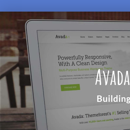
Avada
Buildin