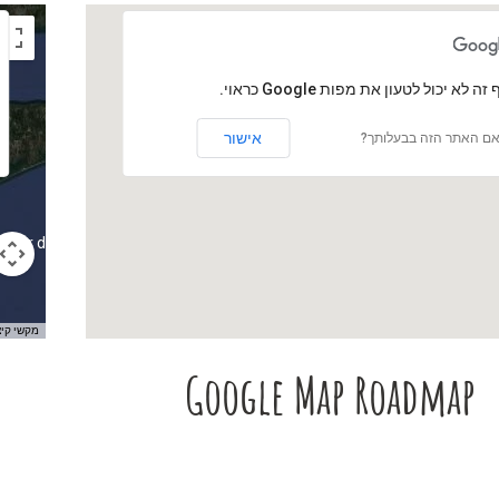
 זה לא יכול לטעון את מפות Google כראוי.
אישור
ם האתר הזה בבעלותך?
For development purposes only
מקשי קיצ
Google Map Roadmap