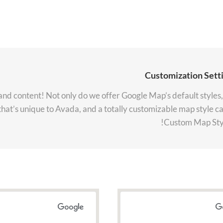
Customization Sett
 and content! Not only do we offer Google Map’s default styles,
at’s unique to Avada, and a totally customizable map style ca
Custom Map Styl