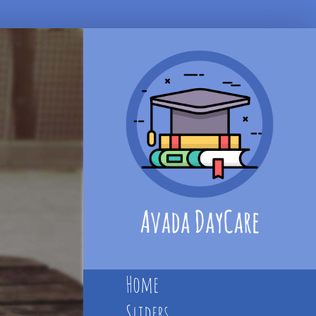
Home
Sliders