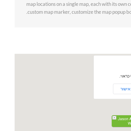
map locations on a single map, each with its own c
custom map marker, customize the map popup box
אישור
Jason A
W