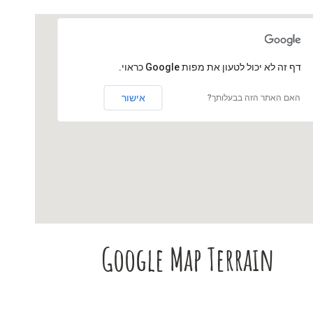
‏דף זה לא יכול לטעון את מפות Google כראוי.
אישור
האם האתר הזה בבעלותך?
Google Map Terrain