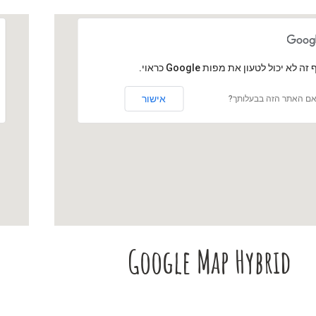
 זה לא יכול לטעון את מפות Google כראוי.
אישור
ם האתר הזה בבעלותך?
Google Map Hybrid