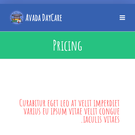
Pricing
Curabitur eget leo at velit imperdiet
varius eu ipsum vitae velit congue
iaculis vitaes.