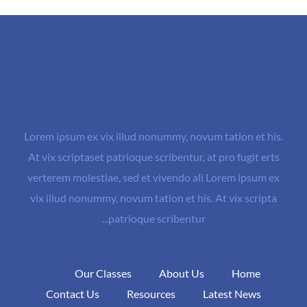
Lorem ipsum ex vix illud nonummy, novum tation et his.
At vix scriptaset patrioque scribentur, at pro fugit erts
verterem molestiae, sed et vivendo ali Lorem ipsum ex
vix illud nonummy, novum tation et his. At vix scripta
patrioque scribentur...
Our Classes
About Us
Home
Contact Us
Resources
Latest News