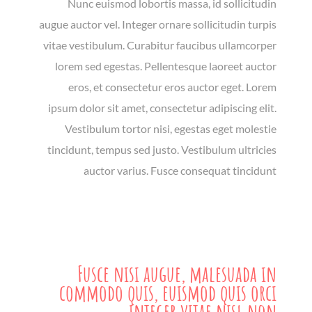
Nunc euismod lobortis massa, id sollicitudin
augue auctor vel. Integer ornare sollicitudin turpis
vitae vestibulum. Curabitur faucibus ullamcorper
lorem sed egestas. Pellentesque laoreet auctor
eros, et consectetur eros auctor eget. Lorem
ipsum dolor sit amet, consectetur adipiscing elit.
Vestibulum tortor nisi, egestas eget molestie
tincidunt, tempus sed justo. Vestibulum ultricies
auctor varius. Fusce consequat tincidunt
Fusce nisi augue, malesuada in
commodo quis, euismod quis orci
integer vitae nisl non.