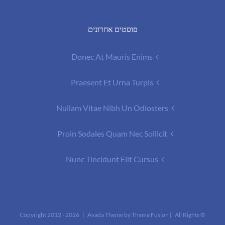
פוסטים אחרונים
Donec At Mauris Enims
Praesent Et Urna Turpis
Nullam Vitae Nibh Un Odiosters
Proin Sodales Quam Nec Sollicit
Nunc Tincidunt Elit Cursus
2026 | Avada Theme by
Theme Fusion
| All Rights
© Copyright 2012 -