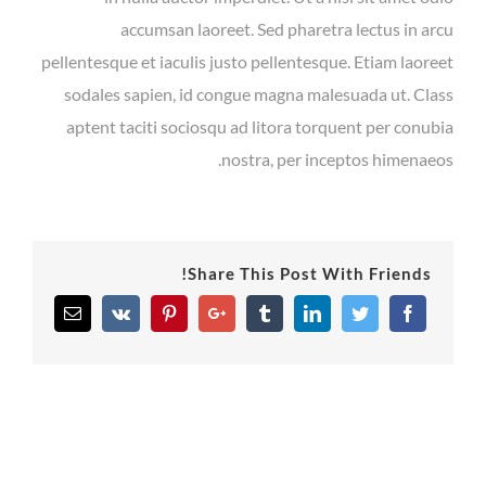
accumsan laoreet. Sed pharetra lectus in arcu
pellentesque et iaculis justo pellentesque. Etiam laoreet
sodales sapien, id congue magna malesuada ut. Class
aptent taciti sociosqu ad litora torquent per conubia
nostra, per inceptos himenaeos.
Share This Post With Friends!
Email
Vk
Pinterest
Google+
Tumblr
Linkedin
Twitter
Facebook