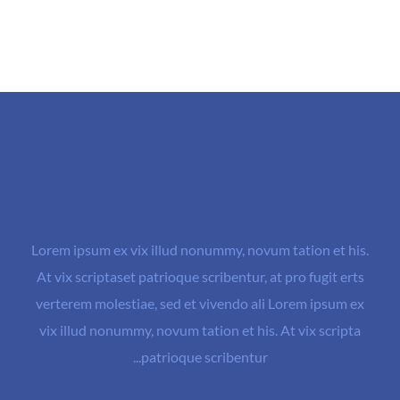
Lorem ipsum ex vix illud nonummy, novum tation et his.
At vix scriptaset patrioque scribentur, at pro fugit erts
verterem molestiae, sed et vivendo ali Lorem ipsum ex
vix illud nonummy, novum tation et his. At vix scripta
patrioque scribentur...