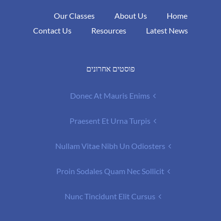
Our Classes
About Us
Home
Contact Us
Resources
Latest News
פוסטים אחרונים
Donec At Mauris Enims
Praesent Et Urna Turpis
Nullam Vitae Nibh Un Odiosters
Proin Sodales Quam Nec Sollicit
Nunc Tincidunt Elit Cursus