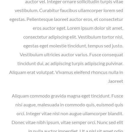
auctor vel. Integer ornare sollicitudin turpis vitae
vestibulum. Curabitur faucibus ullamcorper lorem sed
egestas. Pellentesque laoreet auctor eros, et consectetur
eros auctor eget. Lorem ipsum dolor sit amet,
consectetur adipiscing elit. Vestibulum tortor nisi,
egestas eget molestie tincidunt, tempus sed justo.
Vestibulum ultricies auctor varius. Fusce consequat
tincidunt dui, ac adipiscing turpis adipiscing pulvinar.
Aliquam erat volutpat. Vivamus eleifend rhoncus nulla in
laoreet.
Aliquam commodo gravida magna eget tincidunt. Fusce
nisi augue, malesuada in commodo quis, euismod quis
orci. Integer vitae nisl non augue ullamcorper blandit.
Donec vitae nibh ipsum, vitae semper orci. Nunc sed elit
in nulla auctor imperdiet. Ut a nisl sit amet odio