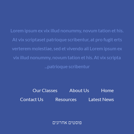
Lorem ipsum ex vix illud nonummy, novum tation et his.
At vix scriptaset patrioque scribentur, at pro fugit erts
verterem molestiae, sed et vivendo ali Lorem ipsum ex
vix illud nonummy, novum tation et his. At vix scripta
patrioque scribentur...
Our Classes
About Us
Home
Contact Us
Resources
Latest News
פוסטים אחרונים