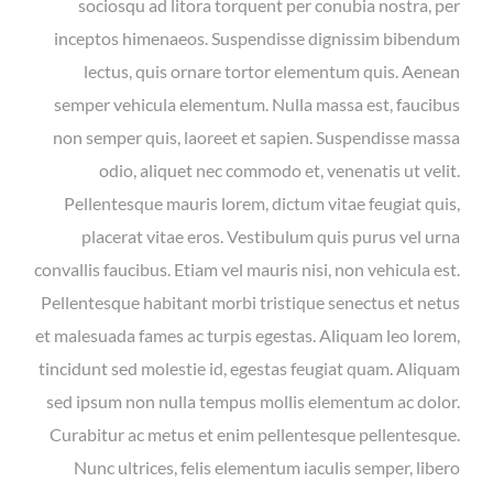
sociosqu ad litora torquent per conubia nostra, per
inceptos himenaeos. Suspendisse dignissim bibendum
lectus, quis ornare tortor elementum quis. Aenean
semper vehicula elementum. Nulla massa est, faucibus
non semper quis, laoreet et sapien. Suspendisse massa
odio, aliquet nec commodo et, venenatis ut velit.
Pellentesque mauris lorem, dictum vitae feugiat quis,
placerat vitae eros. Vestibulum quis purus vel urna
convallis faucibus. Etiam vel mauris nisi, non vehicula est.
Pellentesque habitant morbi tristique senectus et netus
et malesuada fames ac turpis egestas. Aliquam leo lorem,
tincidunt sed molestie id, egestas feugiat quam. Aliquam
sed ipsum non nulla tempus mollis elementum ac dolor.
Curabitur ac metus et enim pellentesque pellentesque.
Nunc ultrices, felis elementum iaculis semper, libero