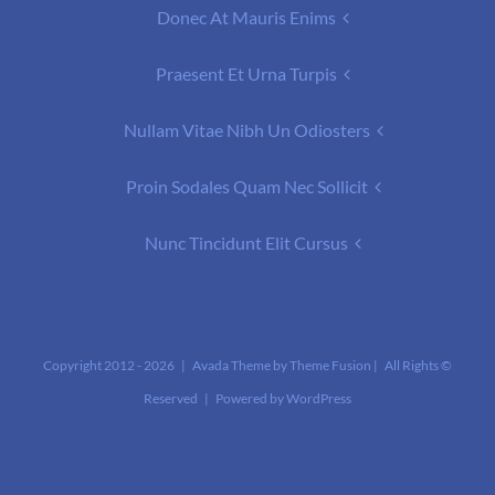
Donec At Mauris Enims
Praesent Et Urna Turpis
Nullam Vitae Nibh Un Odiosters
Proin Sodales Quam Nec Sollicit
Nunc Tincidunt Elit Cursus
2026 | Avada Theme by
Theme Fusion
| All Rights
© Copyright 2012 -
Reserved | Powered by
WordPress