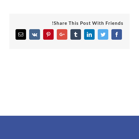
Share This Post With Friends!
Email
Vk
Pinterest
Google+
Tumblr
Linkedin
Twitter
Facebook