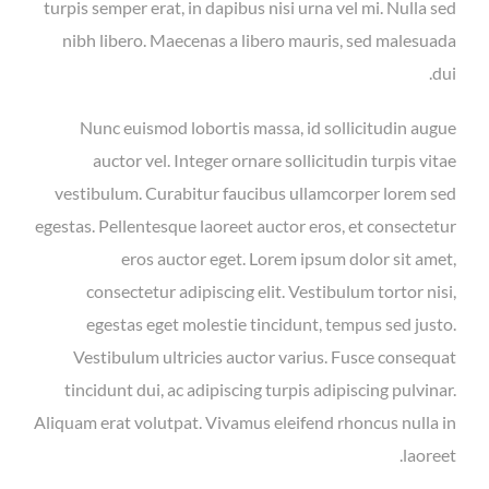
turpis semper erat, in dapibus nisi urna vel mi. Nulla sed
nibh libero. Maecenas a libero mauris, sed malesuada
dui.
Nunc euismod lobortis massa, id sollicitudin augue
auctor vel. Integer ornare sollicitudin turpis vitae
vestibulum. Curabitur faucibus ullamcorper lorem sed
egestas. Pellentesque laoreet auctor eros, et consectetur
eros auctor eget. Lorem ipsum dolor sit amet,
consectetur adipiscing elit. Vestibulum tortor nisi,
egestas eget molestie tincidunt, tempus sed justo.
Vestibulum ultricies auctor varius. Fusce consequat
tincidunt dui, ac adipiscing turpis adipiscing pulvinar.
Aliquam erat volutpat. Vivamus eleifend rhoncus nulla in
laoreet.