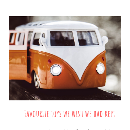
Favourite toys we wish we had kept