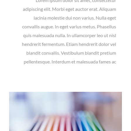
Lorem ipsum dolor sit amet, consectetur
adipiscing elit. Morbi eget auctor erat. Aliquam
lacinia molestie dui non varius. Nulla eget
convallis augue. In eget varius metus. Phasellus
quis malesuada nulla. In ullamcorper leo ut nisl
hendrerit fermentum. Etiam hendrerit dolor vel
blandit convallis. Vestibulum blandit pretium
pellentesque. Interdum et malesuada fames ac