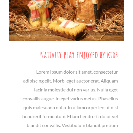
Nativity play enjoyed by kids
Lorem ipsum dolor sit amet, consectetur
adipiscing elit. Morbi eget auctor erat. Aliquam
lacinia molestie dui non varius. Nulla eget
convallis augue. In eget varius metus. Phasellus
quis malesuada nulla. In ullamcorper leo ut nisl
hendrerit fermentum. Etiam hendrerit dolor vel
blandit convallis. Vestibulum blandit pretium