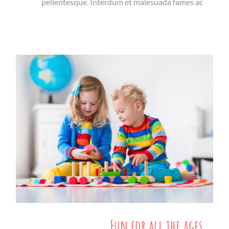
pellentesque. Interdum et malesuada fames ac
Fun for all the ages