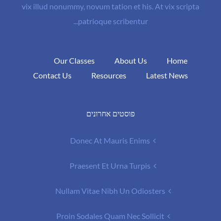
vix illud nonummy, novum tation et his. At vix scripta
patrioque scribentur...
Our Classes
About Us
Home
Contact Us
Resources
Latest News
פוסטים אחרונים
Donec At Mauris Enims
Praesent Et Urna Turpis
Nullam Vitae Nibh Un Odiosters
Proin Sodales Quam Nec Sollicit